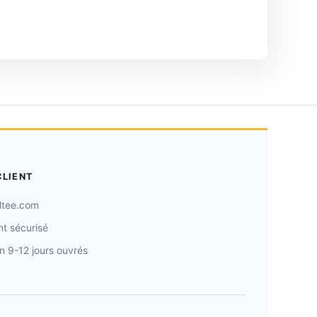
CLIENT
ltee.com
t sécurisé
on 9-12 jours ouvrés