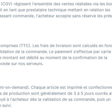
(CGV) régissent l'ensemble des ventes réalisées via les bo
t en tant que prestataire technique mettant en relation les
passant commande, l'acheteur accepte sans réserve les pré
omprises (TTC). Les frais de livraison sont calculés en fon
alidation de la commande. Le paiement s'effectue par carte
Le montant est débité au moment de la confirmation de la
ckée sur nos serveurs.
int-on-demand). Chaque article est imprimé et confectionn
lais de production sont généralement de 3 à 5 jours ouvrés a
oyé à l'acheteur dès la validation de sa commande, puis un
 suivi.