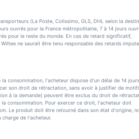
ransporteurs (La Poste, Colissimo, GLS, DHL selon la destin
 jours ouvrés pour la France métropolitaine, 7 à 14 jours ouv
és pour le reste du monde. En cas de retard significatif,
. Wiltee ne saurait être tenu responsable des retards imput
la consommation, l'acheteur dispose d'un délai de 14 jour
r son droit de rétractation, sans avoir à justifier de motif
sion à la demande) peuvent être exclus du droit de rétracta
la consommation. Pour exercer ce droit, l'acheteur doit
om. Le produit doit être retourné dans son état d'origine, n
a charge de l'acheteur.