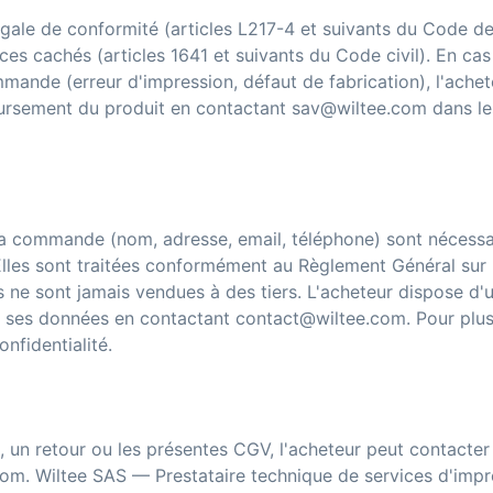
légale de conformité (articles L217-4 et suivants du Code de
ces cachés (articles 1641 et suivants du Code civil). En cas
ande (erreur d'impression, défaut de fabrication), l'achet
rsement du produit en contactant sav@wiltee.com dans le
la commande (nom, adresse, email, téléphone) sont nécessa
Elles sont traitées conformément au Règlement Général sur 
e sont jamais vendues à des tiers. L'acheteur dispose d'u
de ses données en contactant contact@wiltee.com. Pour plu
nfidentialité.
 un retour ou les présentes CGV, l'acheteur peut contacter 
.com. Wiltee SAS — Prestataire technique de services d'impr